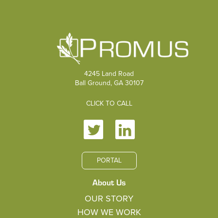
4245 Land Road
Ball Ground, GA 30107
CLICK TO CALL
PORTAL
About Us
OUR STORY
HOW WE WORK